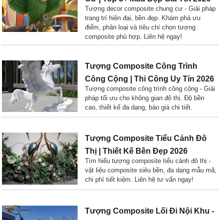
Tượng decor composite chung cư - Giải pháp
trang trí hiện đại, bền đẹp. Khám phá ưu
điểm, phân loại và tiêu chí chọn tượng
composite phù hợp. Liên hệ ngay!
Tượng Composite Công Trình
Công Cộng | Thi Công Uy Tín 2026
Tượng composite công trình công cộng - Giải
pháp tối ưu cho không gian đô thị. Độ bền
cao, thiết kế đa dạng, báo giá chi tiết.
Tượng Composite Tiểu Cảnh Đô
Thị | Thiết Kế Bền Đẹp 2026
Tìm hiểu tượng composite tiểu cảnh đô thị -
vật liệu composite siêu bền, đa dạng mẫu mã,
chi phí tiết kiệm. Liên hệ tư vấn ngay!
Tượng Composite Lối Đi Nội Khu -