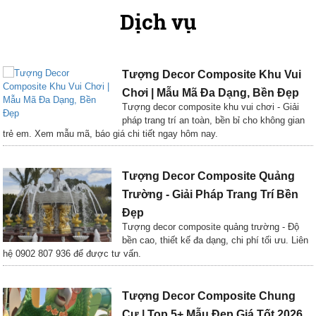
Dịch vụ
Tượng Decor Composite Khu Vui
Chơi | Mẫu Mã Đa Dạng, Bền Đẹp
Tượng decor composite khu vui chơi - Giải
pháp trang trí an toàn, bền bỉ cho không gian
trẻ em. Xem mẫu mã, báo giá chi tiết ngay hôm nay.
Tượng Decor Composite Quảng
Trường - Giải Pháp Trang Trí Bền
Đẹp
Tượng decor composite quảng trường - Độ
bền cao, thiết kế đa dạng, chi phí tối ưu. Liên
hệ 0902 807 936 để được tư vấn.
Tượng Decor Composite Chung
Cư | Top 5+ Mẫu Đẹp Giá Tốt 2026