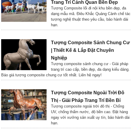
Trang Trí Cảnh Quan Bền Đẹp
Tượng Composite lối đi nội khu bền đẹp, đa
dạng mẫu mã. Điêu Khắc Quảng Cảnh chế tác
tượng nghệ thuật theo yêu cầu, bảo hành dài
hạn.
Tượng Composite Sảnh Chung Cư
| Thiết Kế & Lắp Đặt Chuyên
Nghiệp
Tượng composite sảnh chung cư - Giải pháp
trang trí cao cấp, bền đẹp, đa dạng kiểu dáng.
Báo giá tượng composite chung cư tốt nhất. Liên hệ ngay!
Tượng Composite Ngoài Trời Đô
Thị - Giải Pháp Trang Trí Bền Bỉ
Tượng composite ngoài trời đô thị - Chống
UV, chống thấm nước, độ bền cao. Đặt hàng
ngay với xưởng sản xuất uy tín, bảo hành dài
hạn.