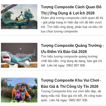
Tượng Composite Cảnh Quan Đô
Thị | Ứng Dụng & Lợi Ích 2026
Khám phá tượng composite cảnh quan đô thị
- giải pháp trang trí hiện đại với độ bền vượt
trội. Tìm hiểu ứng dụng, phân loại và tiêu chí
lựa chọn tượng composite.
Tượng Composite Quảng Trường -
Ưu Điểm Và Báo Giá 2026
Tìm hiểu tượng composite quảng trường:
chất liệu bền, ứng dụng đa dạng, báo giá chi
tiết. Liên hệ ngay: 0902 807 936
Tượng Composite Khu Vui Chơi -
Báo Giá & Thi Công Uy Tín 2026
Tượng Composite khu vui chơi bền đẹp, đa
dạng mẫu mã. Báo giá chi tiết, thi công toàn
quốc. Liên hệ ngay: 0902 807 936