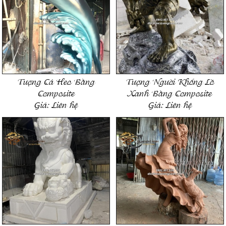
Tượng Cá Heo Bằng
Tượng Người Khổng Lồ
Composite
Xanh Bằng Composite
Giá:
Liên hệ
Giá:
Liên hệ