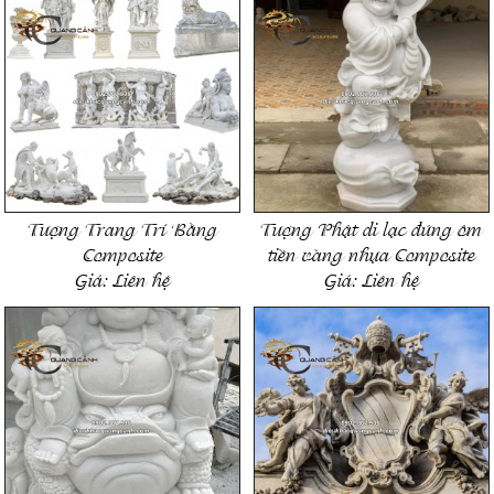
Tượng Trang Trí Bằng
Tượng Phật di lạc đứng ôm
Composite
tiền vàng nhựa Composite
Giá:
Liên hệ
Giá:
Liên hệ