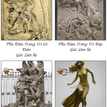
Phù Điêu Trang Trí Cổ
Phù Điêu Trang Trí Đẹp
Điển
Giá:
Liên hệ
Giá:
Liên hệ