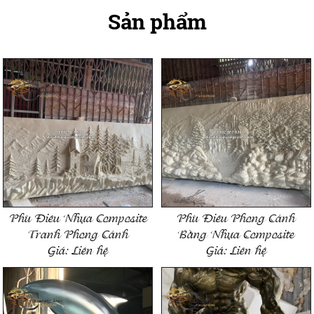
Sản phẩm
Phù Điêu Nhựa Composite
Phù Điêu Phong Cảnh
Tranh Phong Cảnh
Bằng Nhựa Composite
Giá:
Liên hệ
Giá:
Liên hệ