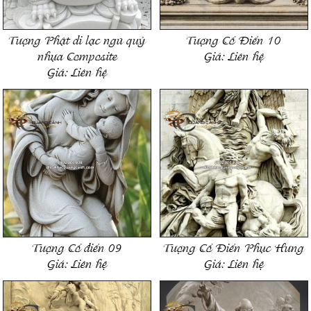
Tượng Phật di lạc ngũ quỷ
Tượng Cổ Điển 10
nhựa Composite
Giá:
Liên hệ
Giá:
Liên hệ
Tượng Cổ điển 09
Tượng Cổ Điển Phục Hưng
Giá:
Liên hệ
Giá:
Liên hệ