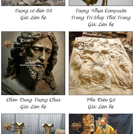
Tượng cổ điển 08
Tượng Nhựa Composite
Giá:
Liên hệ
Trang Trí Shop Thời Trang
Giá:
Liên hệ
Chân Dung Tượng Chúa
Phù Điêu Gỗ
Giá:
Liên hệ
Giá:
Liên hệ