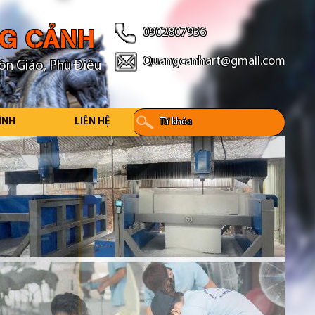
NG CẢNH
0902807936
Quangcanhart@gmail.com
ôn Giáo, Phù Điêu
ÌNH
LIÊN HỆ