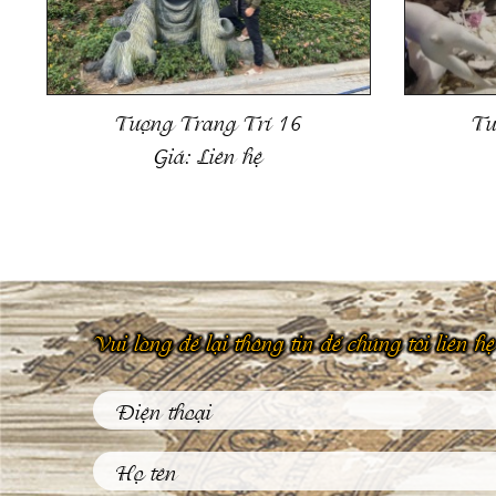
Tượng Trang Trí 16
Tư
Giá:
Liên hệ
Vui lòng để lại thông tin để chúng tôi liên