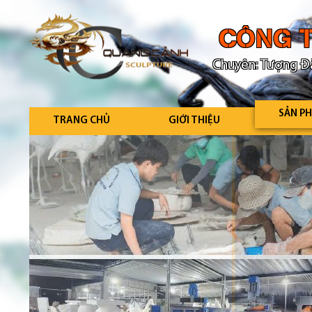
CÔNG T
Chuyên: Tượng Đà
SẢN P
TRANG CHỦ
GIỚI THIỆU