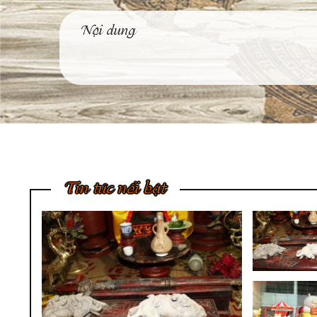
Tin tức nổi bật