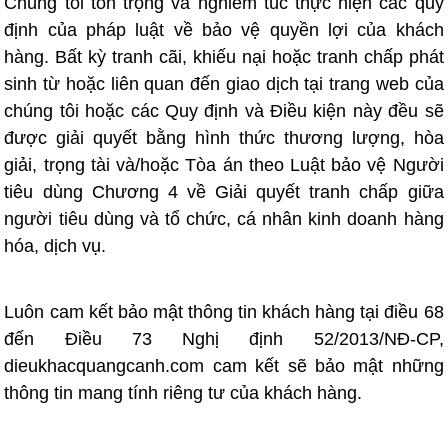
Chúng tôi tôn trọng và nghiêm túc thực hiện các quy
định của pháp luật về bảo vệ quyền lợi của khách
hàng.
Bất kỳ tranh cãi, khiếu nại hoặc tranh chấp phát
sinh từ hoặc liên quan đến giao dịch tại trang web của
chúng tôi hoặc các Quy định và Điều kiện này đều sẽ
được giải quyết bằng hình thức thương lượng, hòa
giải, trọng tài và/hoặc Tòa án theo Luật bảo vệ Người
tiêu dùng Chương 4 về Giải quyết tranh chấp giữa
người tiêu dùng và tổ chức, cá nhân kinh doanh hàng
hóa, dịch vụ.
Luôn cam kết bảo mật thông tin khách hàng tại điều 68
đến Điều 73 Nghị định 52/2013/NĐ-CP,
dieukhacquangcanh.com cam kết sẽ bảo mật những
thông tin mang tính riêng tư của khách hàng.