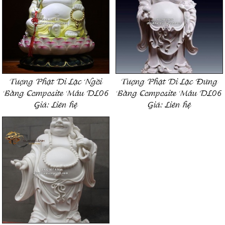
Tượng Phật Di Lặc Ngồi
Tượng Phật Di Lặc Đứng
Bằng Composite Mẫu DL06
Bằng Composite Mẫu DL06
Giá:
Liên hệ
Giá:
Liên hệ