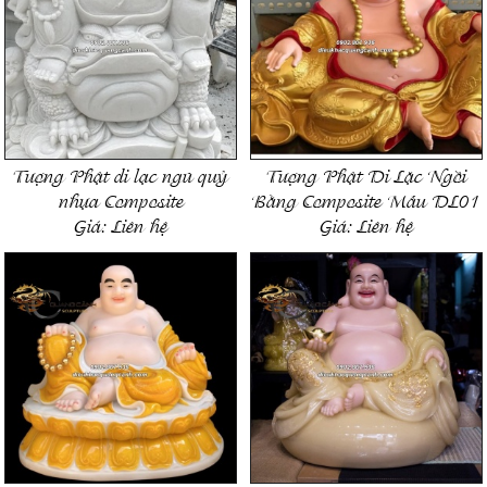
Tượng Phật di lạc ngũ quỷ
Tượng Phật Di Lặc Ngồi
nhựa Composite
Bằng Composite Mẫu DL01
Giá:
Liên hệ
Giá:
Liên hệ