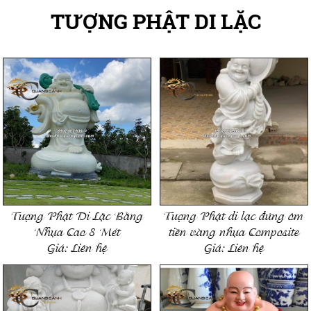
TƯỢNG PHẬT DI LẶC
Tượng Phật Di Lặc Bằng
Tượng Phật di lạc đứng ôm
Nhựa Cao 8 Mét
tiền vàng nhựa Composite
Giá:
Liên hệ
Giá:
Liên hệ