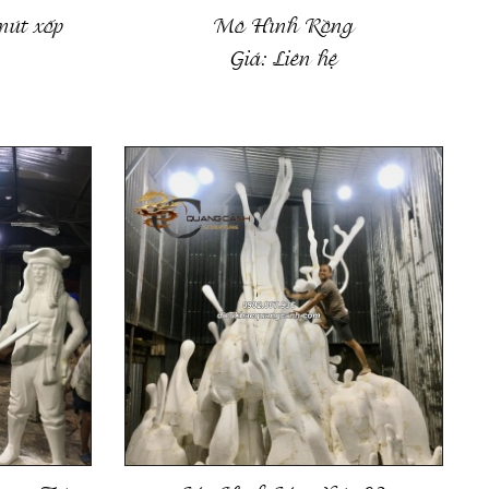
mút xốp
Mô Hình Rồng
Giá:
Liên hệ