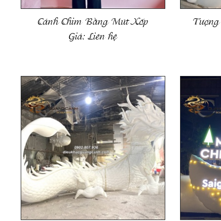
Cánh Chim Bằng Mút Xốp
Tượng
Giá:
Liên hệ