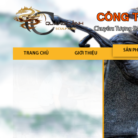
CÔNG T
Chuyên: Tượng Đà
SẢN P
TRANG CHỦ
GIỚI THIỆU