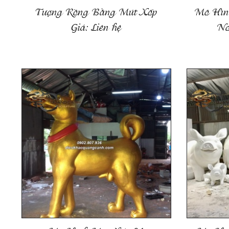
Tượng Rồng Bằng Mút Xốp
Mô Hình
Giá:
Liên hệ
No