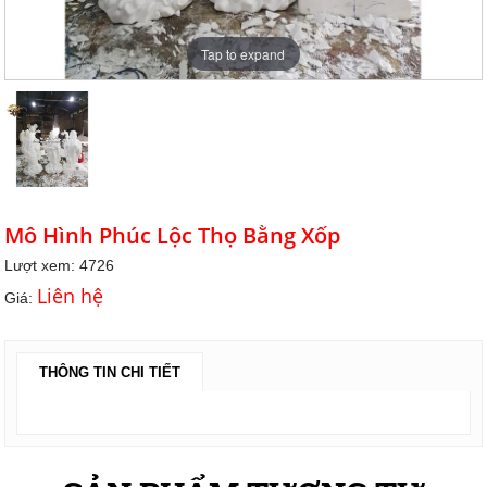
Tap to expand
Mô Hình Phúc Lộc Thọ Bằng Xốp
Lượt xem: 4726
Liên hệ
Giá:
THÔNG TIN CHI TIẾT