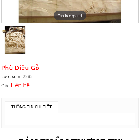
Tap to expand
Phù Điêu Gỗ
Lượt xem: 2283
Liên hệ
Giá:
THÔNG TIN CHI TIẾT