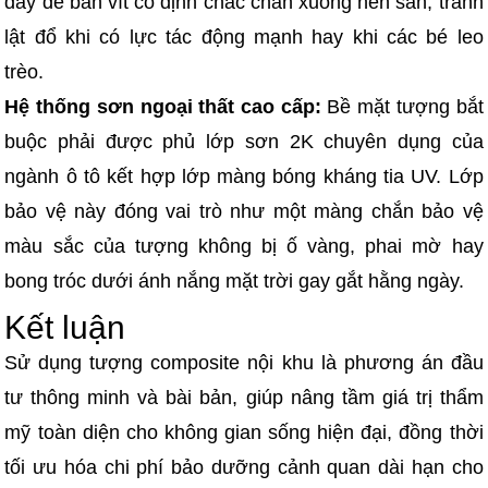
dày để bắn vít cố định chắc chắn xuống nền sàn, tránh
lật đổ khi có lực tác động mạnh hay khi các bé leo
trèo.
Hệ thống sơn ngoại thất cao cấp:
Bề mặt tượng bắt
buộc phải được phủ lớp sơn 2K chuyên dụng của
ngành ô tô kết hợp lớp màng bóng kháng tia UV. Lớp
bảo vệ này đóng vai trò như một màng chắn bảo vệ
màu sắc của tượng không bị ố vàng, phai mờ hay
bong tróc dưới ánh nắng mặt trời gay gắt hằng ngày.
Kết luận
Sử dụng tượng composite nội khu là phương án đầu
tư thông minh và bài bản, giúp nâng tầm giá trị thẩm
mỹ toàn diện cho không gian sống hiện đại, đồng thời
tối ưu hóa chi phí bảo dưỡng cảnh quan dài hạn cho