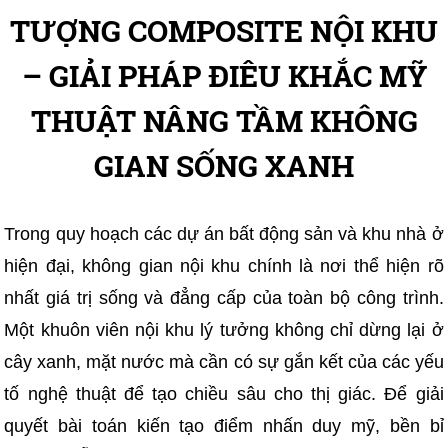
TƯỢNG COMPOSITE NỘI KHU
– GIẢI PHÁP ĐIÊU KHẮC MỸ
THUẬT NÂNG TẦM KHÔNG
GIAN SỐNG XANH
Trong quy hoạch các dự án bất động sản và khu nhà ở
hiện đại, không gian nội khu chính là nơi thể hiện rõ
nhất giá trị sống và đẳng cấp của toàn bộ công trình.
Một khuôn viên nội khu lý tưởng không chỉ dừng lại ở
cây xanh, mặt nước mà cần có sự gắn kết của các yếu
tố nghệ thuật để tạo chiều sâu cho thị giác. Để giải
quyết bài toán kiến tạo điểm nhấn duy mỹ, bền bỉ