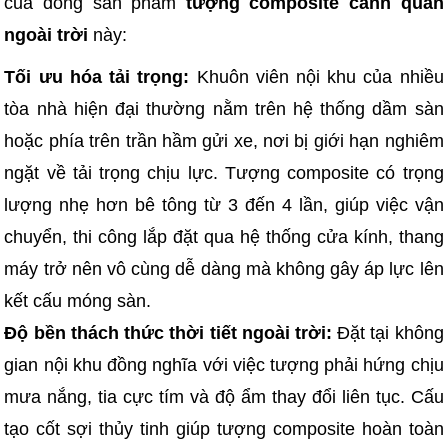
của dòng sản phẩm
tượng composite cảnh quan
ngoài trời
này:
Tối ưu hóa tải trọng:
Khuôn viên nội khu của nhiều
tòa nhà hiện đại thường nằm trên hệ thống dầm sàn
hoặc phía trên trần hầm gửi xe, nơi bị giới hạn nghiêm
ngặt về tải trọng chịu lực. Tượng composite có trọng
lượng nhẹ hơn bê tông từ 3 đến 4 lần, giúp việc vận
chuyển, thi công lắp đặt qua hệ thống cửa kính, thang
máy trở nên vô cùng dễ dàng mà không gây áp lực lên
kết cấu móng sàn.
Độ bền thách thức thời tiết ngoài trời:
Đặt tại không
gian nội khu đồng nghĩa với việc tượng phải hứng chịu
mưa nắng, tia cực tím và độ ẩm thay đổi liên tục. Cấu
tạo cốt sợi thủy tinh giúp tượng composite hoàn toàn