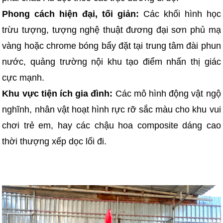
Phong cách hiện đại, tối giản:
Các khối hình học
trừu tượng, tượng nghệ thuật đương đại sơn phủ mạ
vàng hoặc chrome bóng bẩy đặt tại trung tâm đài phun
nước, quảng trường nội khu tạo điểm nhấn thị giác
cực mạnh.
Khu vực tiện ích gia đình:
Các mô hình động vật ngộ
nghĩnh, nhân vật hoạt hình rực rỡ sắc màu cho khu vui
chơi trẻ em, hay các chậu hoa composite dáng cao
thời thượng xếp dọc lối đi.