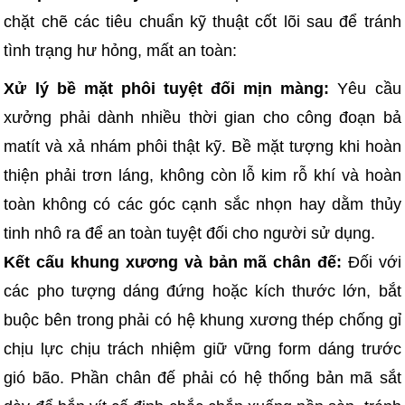
chặt chẽ các tiêu chuẩn kỹ thuật cốt lõi sau để tránh
tình trạng hư hỏng, mất an toàn:
Xử lý bề mặt phôi tuyệt đối mịn màng:
Yêu cầu
xưởng phải dành nhiều thời gian cho công đoạn bả
matít và xả nhám phôi thật kỹ. Bề mặt tượng khi hoàn
thiện phải trơn láng, không còn lỗ kim rỗ khí và hoàn
toàn không có các góc cạnh sắc nhọn hay dằm thủy
tinh nhô ra để an toàn tuyệt đối cho người sử dụng.
Kết cấu khung xương và bản mã chân đế:
Đối với
các pho tượng dáng đứng hoặc kích thước lớn, bắt
buộc bên trong phải có hệ khung xương thép chống gỉ
chịu lực chịu trách nhiệm giữ vững form dáng trước
gió bão. Phần chân đế phải có hệ thống bản mã sắt