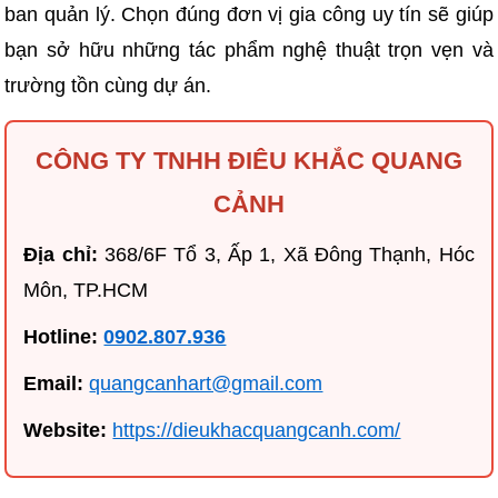
ban quản lý. Chọn đúng đơn vị gia công uy tín sẽ giúp
bạn sở hữu những tác phẩm nghệ thuật trọn vẹn và
trường tồn cùng dự án.
CÔNG TY TNHH ĐIÊU KHẮC QUANG
CẢNH
Địa chỉ:
368/6F Tổ 3, Ấp 1, Xã Đông Thạnh, Hóc
Môn, TP.HCM
Hotline:
0902.807.936
Email:
quangcanhart@gmail.com
Website:
https://dieukhacquangcanh.com/