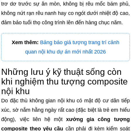
trơ dơ trước sự ăn mòn, không bị rêu mốc bám phủ,
không nứt rạn rêu nanh hay co ngót dưới nhiệt độ cao,
đảm bảo tuổi thọ công trình lên đến hàng chục năm.
Xem thêm:
Bảng báo giá tượng trang trí cảnh
quan nội khu dự án mới nhất 2026
Những lưu ý kỹ thuật sống còn
khi nghiệm thu tượng composite
nội khu
Do đặc thù không gian nội khu có mật độ cư dân tiếp
xúc, sờ nắm hằng ngày rất cao (đặc biệt là trẻ em hiếu
động), việc liên hệ một
xưởng gia công tượng
composite theo yêu cầu
cần phải đi kèm kiểm soát