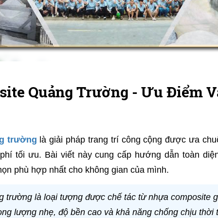
ite Quảng Trường - Ưu Điểm Và
g trường
là giải pháp trang trí công cộng được ưa chu
phí tối ưu. Bài viết này cung cấp hướng dẫn toàn diệ
họn phù hợp nhất cho không gian của mình.
trường là loại tượng được chế tác từ nhựa composite gia
ọng lượng nhẹ, độ bền cao và khả năng chống chịu thời ti