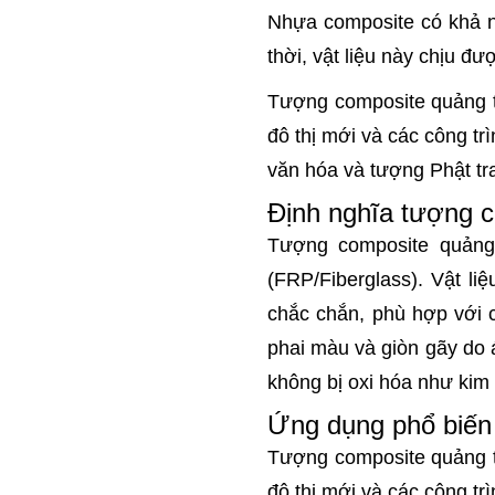
Nhựa composite có khả n
thời, vật liệu này chịu đ
Tượng composite quảng tr
đô thị mới và các công t
văn hóa và tượng Phật tra
Định nghĩa tượng 
Tượng composite quảng 
(FRP/Fiberglass). Vật li
chắc chắn, phù hợp với 
phai màu và giòn gãy do 
không bị oxi hóa như kim 
Ứng dụng phổ biến 
Tượng composite quảng tr
đô thị mới và các công t