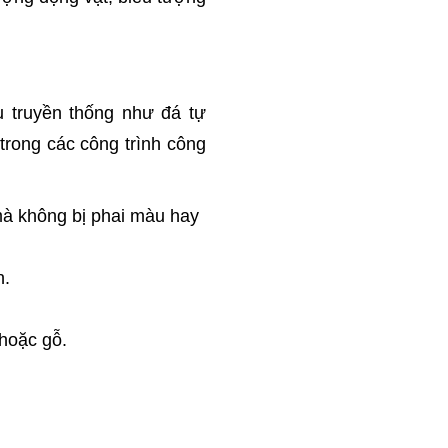
u truyền thống như đá tự
rong các công trình công
 mà không bị phai màu hay
n.
hoặc gỗ.