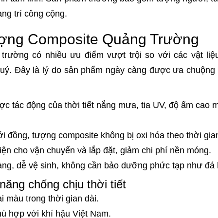
ng trí công cộng.
ượng Composite Quảng Trường
rường có nhiều ưu điểm vượt trội so với các vật liệ
quý. Đây là lý do sản phẩm ngày càng được ưa chuộng t
ược tác động của thời tiết nắng mưa, tia UV, độ ẩm cao
i đồng, tượng composite không bị oxi hóa theo thời gia
iện cho vận chuyển và lắp đặt, giảm chi phí nền móng.
àng, dễ vệ sinh, không cần bảo dưỡng phức tạp như đá 
ăng chống chịu thời tiết
i màu trong thời gian dài.
ù hợp với khí hậu Việt Nam.