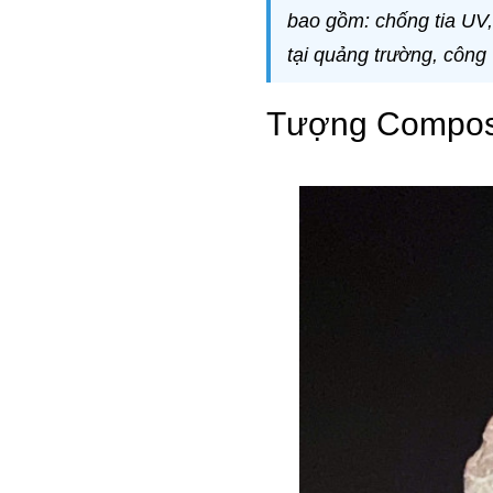
bao gồm: chống tia UV
tại quảng trường, công 
Tượng Composi