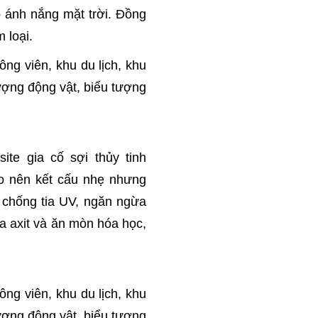
 ánh nắng mặt trời. Đồng
 loại.
ng viên, khu du lịch, khu
ượng động vật, biểu tượng
te gia cố sợi thủy tinh
tạo nên kết cấu nhẹ nhưng
 chống tia UV, ngăn ngừa
a axit và ăn mòn hóa học,
ng viên, khu du lịch, khu
ượng động vật, biểu tượng