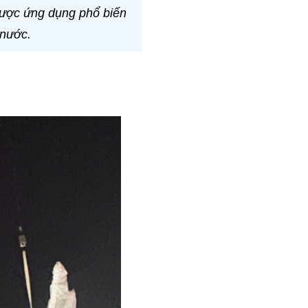
được ứng dụng phổ biến
 nước.