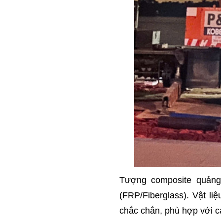
Tượng composite quảng 
(FRP/Fiberglass). Vật li
chắc chắn, phù hợp với cá