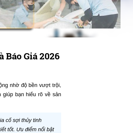
 Báo Giá 2026
ộng nhờ độ bền vượt trội,
n giúp bạn hiểu rõ về sản
 cố sợi thủy tinh
ết tốt. Ưu điểm nổi bật