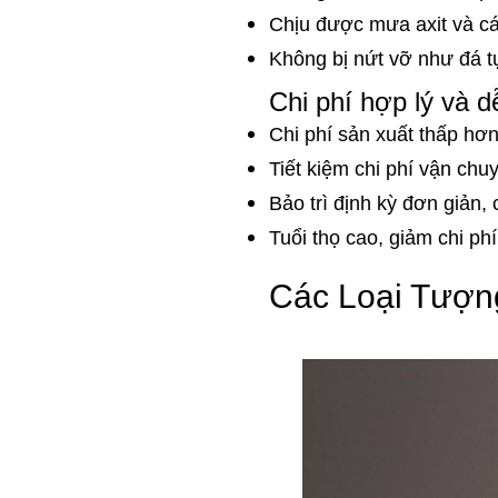
Chịu được mưa axit và cá
Không bị nứt vỡ như đá t
Chi phí hợp lý và dễ
Chi phí sản xuất thấp hơ
Tiết kiệm chi phí vận chu
Bảo trì định kỳ đơn giản, 
Tuổi thọ cao, giảm chi phí
Các Loại Tượn