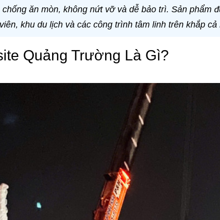
, chống ăn mòn, không nứt vỡ và dễ bảo trì. Sản phẩm 
viên, khu du lịch và các công trình tâm linh trên khắp cả
te Quảng Trường Là Gì?