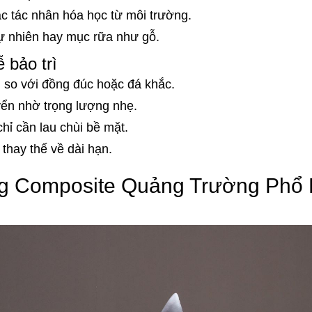
c tác nhân hóa học từ môi trường.
ự nhiên hay mục rữa như gỗ.
 bảo trì
n so với đồng đúc hoặc đá khắc.
yển nhờ trọng lượng nhẹ.
chỉ cần lau chùi bề mặt.
 thay thế về dài hạn.
g Composite Quảng Trường Phổ 