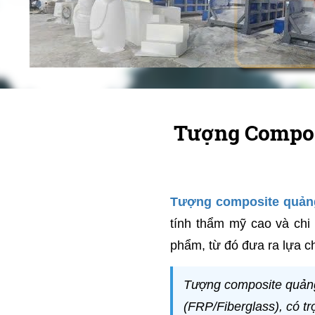
Tượng Compos
Tượng composite quản
tính thẩm mỹ cao và chi 
phẩm, từ đó đưa ra lựa c
Tượng composite quảng 
(FRP/Fiberglass), có tr