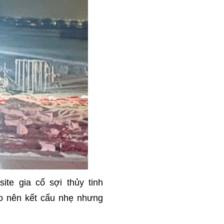
te gia cố sợi thủy tinh
tạo nên kết cấu nhẹ nhưng