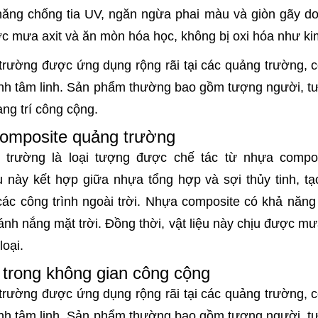
ăng chống tia UV, ngăn ngừa phai màu và giòn gãy do
ược mưa axit và ăn mòn hóa học, không bị oxi hóa như kim
ường được ứng dụng rộng rãi tại các quảng trường, cô
rình tâm linh. Sản phẩm thường bao gồm tượng người, t
ng trí công cộng.
composite quảng trường
trường là loại tượng được chế tác từ nhựa composi
ệu này kết hợp giữa nhựa tổng hợp và sợi thủy tinh, 
các công trình ngoài trời. Nhựa composite có khả năng
ánh nắng mặt trời. Đồng thời, vật liệu này chịu được mư
loại.
trong không gian công cộng
ường được ứng dụng rộng rãi tại các quảng trường, cô
rình tâm linh. Sản phẩm thường bao gồm tượng người, t