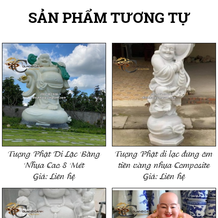
SẢN PHẨM TƯƠNG TỰ
Tượng Phật Di Lặc Bằng
Tượng Phật di lạc đứng ôm
Nhựa Cao 8 Mét
tiền vàng nhựa Composite
Giá:
Liên hệ
Giá:
Liên hệ