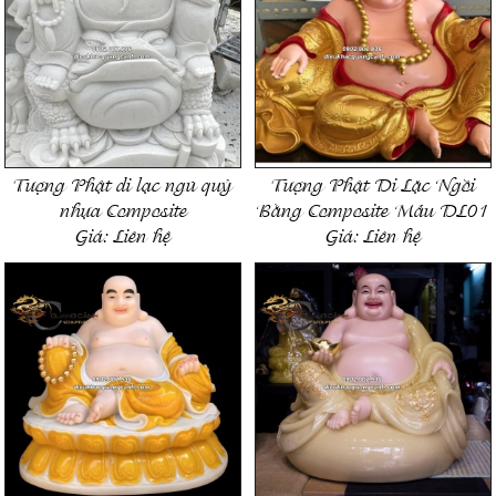
Tượng Phật di lạc ngũ quỷ
Tượng Phật Di Lặc Ngồi
nhựa Composite
Bằng Composite Mẫu DL01
Giá:
Liên hệ
Giá:
Liên hệ