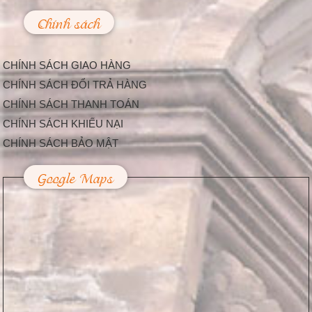
cấp, nhưng đền Linh
Kiếm ở...
Chính sách
Làm Thế Nào Để
Trang Trí Sự Kiện,
Lễ Hội Bắt Mắt Và
CHÍNH SÁCH GIAO HÀNG
Độc Đáo
Hiện nay, càng ngày
CHÍNH SÁCH ĐỔI TRẢ HÀNG
càng có nhiều công ty
CHÍNH SÁCH THANH TOÁN
tổ chức sự kiện được...
Trang Trí Lễ Hội –
CHÍNH SÁCH KHIẾU NẠI
Nhu Cầu Tất Yếu
CHÍNH SÁCH BẢO MẬT
Trong Cuộc Sống
Hiện Nay
Google Maps
Dịp lễ hội là thời điểm
mà hầu hết người dân
thường chi tiêu...