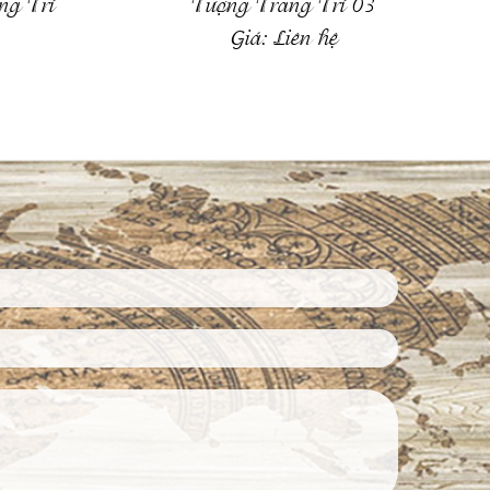
ng Trí
Tượng Trang Trí 03
Giá:
Liên hệ