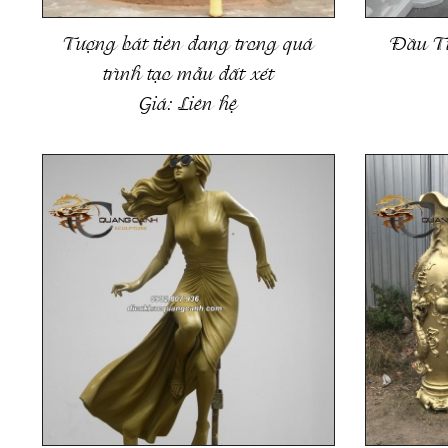
Tượng bát tiên đang trong quá
Đầu T
trình tạo mẫu đất xét
Giá:
Liên hệ