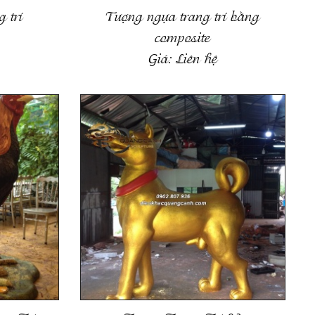
 trí
Tượng ngựa trang trí bằng
composite
Giá:
Liên hệ