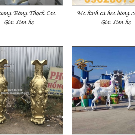
ượng Bằng Thạch Cao
Mô hình cá heo bằng c
Giá:
Liên hệ
Giá:
Liên hệ