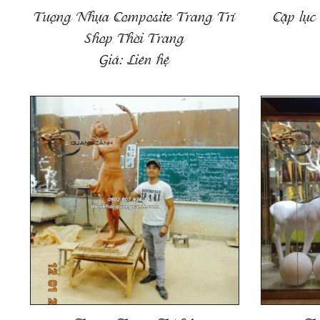
Tượng Nhựa Composite Trang Trí
Cặp lục
Shop Thời Trang
Giá:
Liên hệ