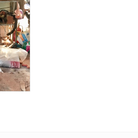
Hover to zoom