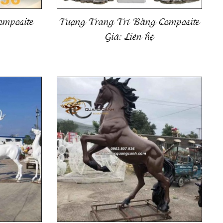
omposite
Tượng Trang Trí Bằng Composite
Giá:
Liên hệ