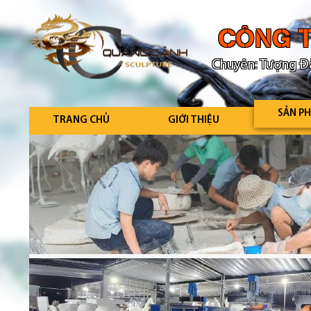
CÔNG T
Chuyên: Tượng Đà
SẢN P
TRANG CHỦ
GIỚI THIỆU