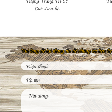
Tượng Trang Trí 01
Tư
Giá:
Liên hệ
Vui lòng để lại thông tin để chúng tôi liên