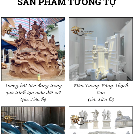
SẢN PHẨM TƯƠNG TỰ
Tượng bát tiên đang trong
Đầu Tượng Bằng Thạch
quá trình tạo mẫu đất xét
Cao
Giá:
Liên hệ
Giá:
Liên hệ