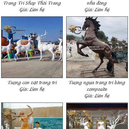
Trang Trí Shop Thời Trang
nhũ đồng
Giá:
Liên hệ
Giá:
Liên hệ
Tượng con vật trang trí
Tượng ngựa trang trí bằng
Giá:
Liên hệ
composite
Giá:
Liên hệ