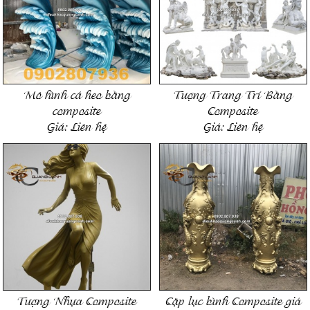
Mô hình cá heo bằng
Tượng Trang Trí Bằng
composite
Composite
Giá:
Liên hệ
Giá:
Liên hệ
Tượng Nhựa Composite
Cặp lục bình Composite giả