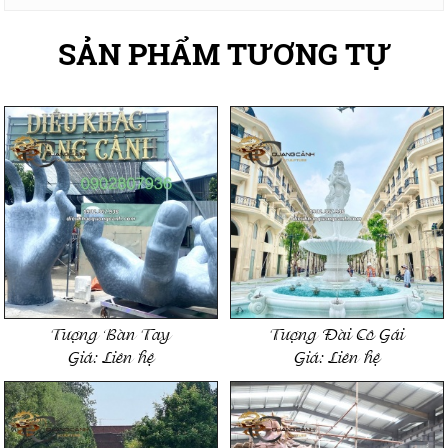
SẢN PHẨM TƯƠNG TỰ
Tượng Bàn Tay
Tượng Đài Cô Gái
Giá:
Liên hệ
Giá:
Liên hệ