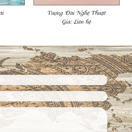
ái
Tượng Đài Nghệ Thuật
Giá:
Liên hệ