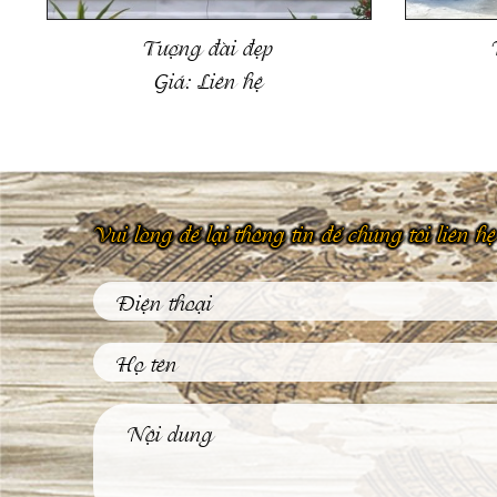
Tượng đài đẹp
Giá:
Liên hệ
Vui lòng để lại thông tin để chúng tôi liên