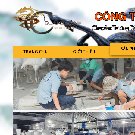
CÔNG T
Chuyên: Tượng Đà
SẢN P
TRANG CHỦ
GIỚI THIỆU