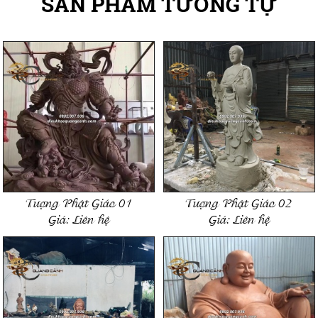
SẢN PHẨM TƯƠNG TỰ
Tượng Phật Giáo 01
Tượng Phật Giáo 02
Giá:
Liên hệ
Giá:
Liên hệ