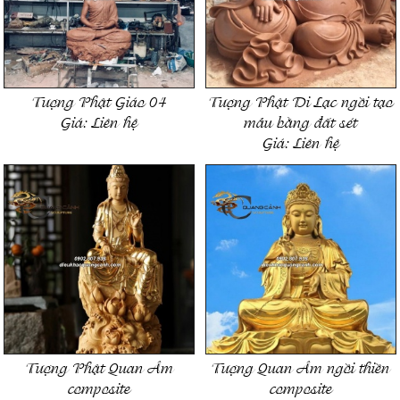
Tượng Phật Giáo 04
Tượng Phật Di Lạc ngồi tạo
Giá:
Liên hệ
mẫu bằng đất sét
Giá:
Liên hệ
Tượng Phật Quan Âm
Tượng Quan Âm ngồi thiền
composite
composite