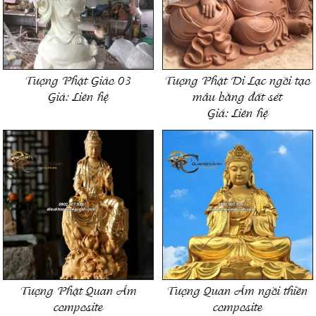
Tượng Phật Giáo 03
Tượng Phật Di Lạc ngồi tạo
Giá:
Liên hệ
mẫu bằng đất sét
Giá:
Liên hệ
Tượng Phật Quan Âm
Tượng Quan Âm ngồi thiền
composite
composite