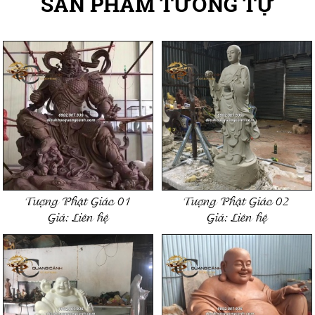
SẢN PHẨM TƯƠNG TỰ
Tượng Phật Giáo 01
Tượng Phật Giáo 02
Giá:
Liên hệ
Giá:
Liên hệ