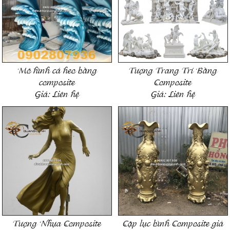
Mô hình cá heo bằng
Tượng Trang Trí Bằng
composite
Composite
Giá:
Liên hệ
Giá:
Liên hệ
Tượng Nhựa Composite
Cặp lục bình Composite giả